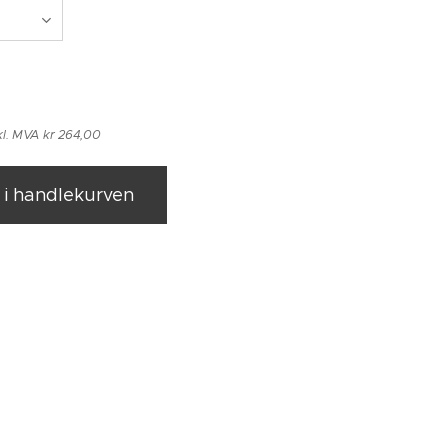
kl. MVA kr 264,00
l i handlekurven