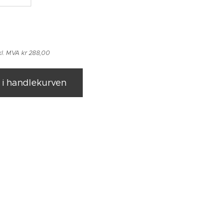
kl. MVA kr 288,00
l i handlekurven