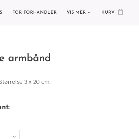
S
FOR FORHANDLER
VIS MER
KURV
e armbånd
Størrelse 3 x 20 cm.
ant: