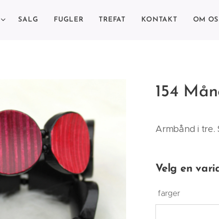
SALG
FUGLER
TREFAT
KONTAKT
OM OS
154 Mån
Armbånd i tre. 
Velg en vari
farger