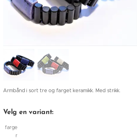
Armbånd i sort tre og farget keramikk. Med strikk.
Velg en variant:
farge
r