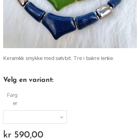
Keramikk smykke med sølvbit. Tre i bakre lenke.
Velg en variant:
Farg
er
kr
590,00