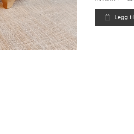
Legg ti