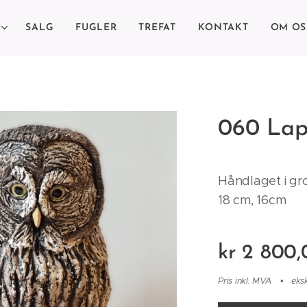
SALG
FUGLER
TREFAT
KONTAKT
OM OS
060 Lap
Håndlaget i gr
18 cm, 16cm
kr
2 800,
Pris inkl. MVA
eks