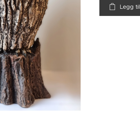
Legg ti