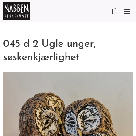
045 d 2 Ugle unger,
søskenkjærlighet