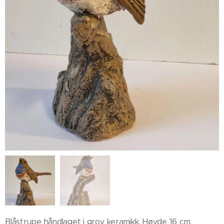
Blåstrupe håndlaget i grov keramikk. Høyde 16 cm,