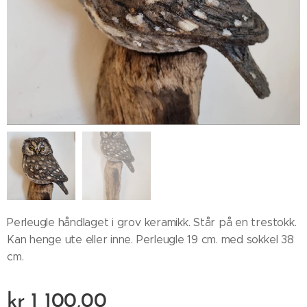
Perleugle håndlaget i grov keramikk. Står på en trestokk.
Kan henge ute eller inne. Perleugle 19 cm. med sokkel 38
cm.
kr
1 100,00